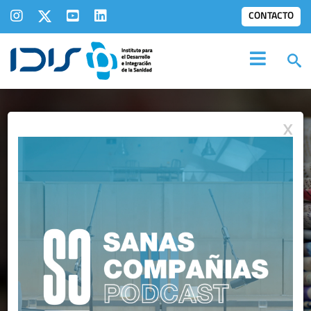
CONTACTO
X
SALA DE
PRENSA