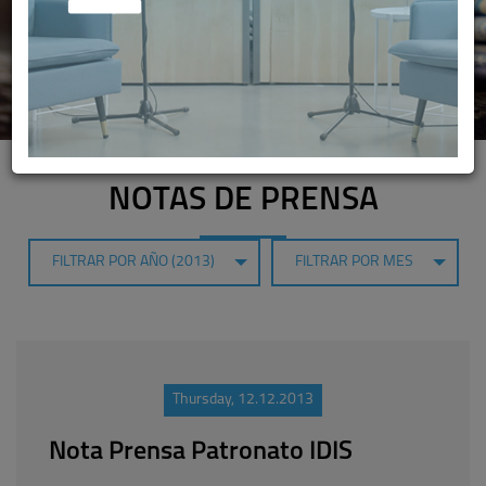
NOTAS DE PRENSA
FILTRAR POR AÑO (2013)
FILTRAR POR MES
Thursday, 12.12.2013
Nota Prensa Patronato IDIS