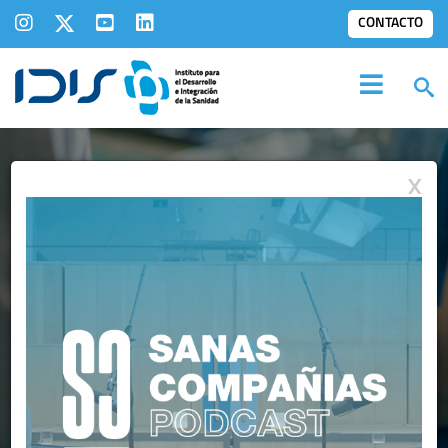
CONTACTO
X
MIEMBROS
IDIS