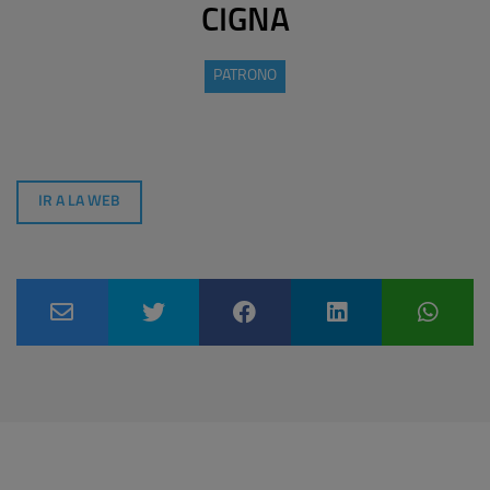
CIGNA
PATRONO
IR A LA WEB