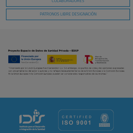
COLABORADORES
PATRONOS LIBRE DESIGNACIÓN