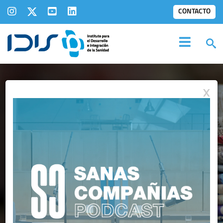
CONTACTO
X
NOTAS DE PRENSA