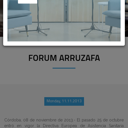
FORUM ARRUZAFA
Monday, 11.11.2013
Córdoba, 08 de noviembre de 2013.- El pasado 25 de octubre
entró en vigor la Directiva Europea de Asistencia Sanitaria