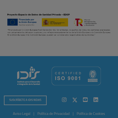
SUSCRÍBETE A IDIS NEWS
Aviso Legal
|
Política de Privacidad
|
Política de Cookies