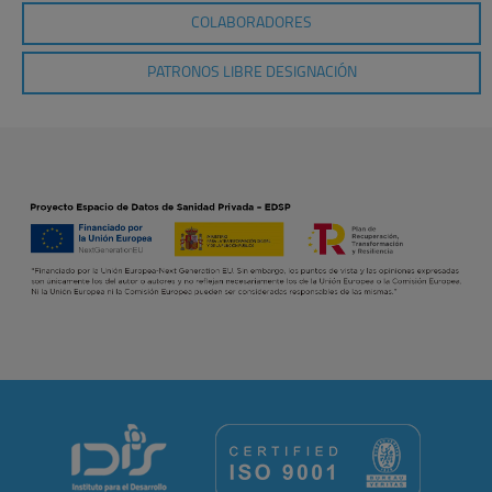
COLABORADORES
PATRONOS LIBRE DESIGNACIÓN