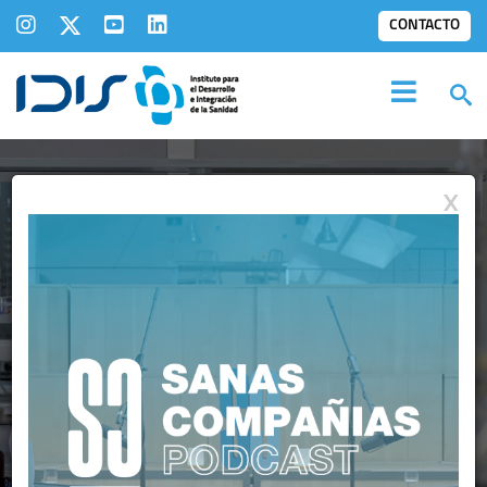
CONTACTO
X
MIEMBROS
IDIS