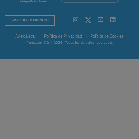
SUSCRÍBETE A IDIS NEWS
Aviso Legal
|
Política de Privacidad
|
Política de Cookies
Fundación IDIS © 2026 · Todos los derechos reservados