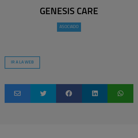
GENESIS CARE
ASOCIADO
IR A LA WEB