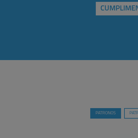
CUMPLIMEN
PATRONOS
PAT