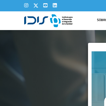
SOBRE