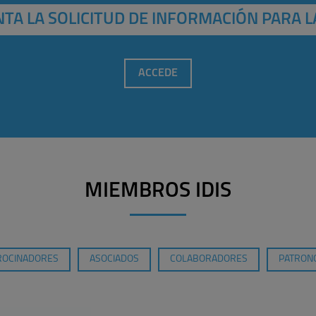
TA LA SOLICITUD DE INFORMACIÓN PARA L
ACCEDE
MIEMBROS IDIS
ROCINADORES
ASOCIADOS
COLABORADORES
PATRONO