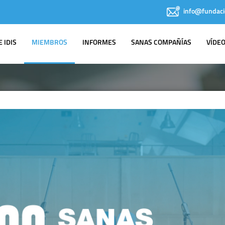
info@fundaci
 IDIS
MIEMBROS
INFORMES
SANAS COMPAÑÍAS
VÍDE
MIEMBROS
IDIS