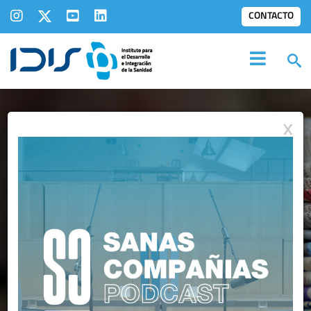
CONTACTO
X
SALA DE
PRENSA