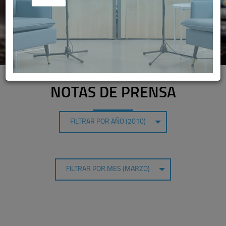
NOTAS DE PRENSA
FILTRAR POR AÑO (2010)
FILTRAR POR MES (MARZO)