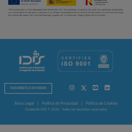
SUSCRÍBETE A IDIS NEWS
Aviso Legal
|
Política de Privacidad
|
Política de Cookies
Fundación IDIS © 2026 · Todos los derechos reservados