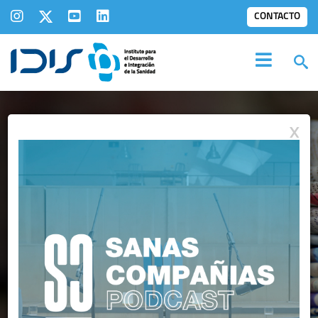
CONTACTO
X
SALA DE
PRENSA