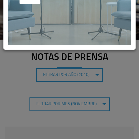
NOTAS DE PRENSA
FILTRAR POR AÑO (2010)
FILTRAR POR MES (NOVIEMBRE)