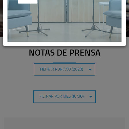
NOTAS DE PRENSA
FILTRAR POR AÑO (2020)
FILTRAR POR MES (JUNIO)