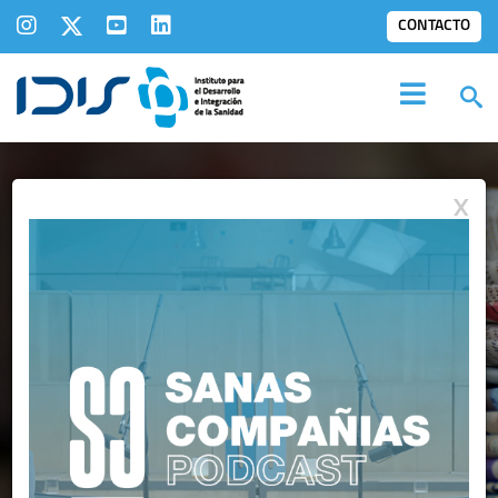
CONTACTO
X
SALA DE
PRENSA