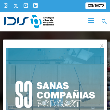
CONTACTO
X
SALA DE
PRENSA