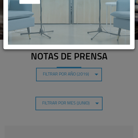
NOTAS DE PRENSA
FILTRAR POR AÑO (2019)
FILTRAR POR MES (JUNIO)