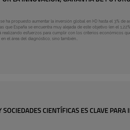
 se ha propuesto aumentar la inversión global en I+D hasta el 3% de 
as que España se encuentra muy alejada de este objetivo (en el 1,22%
stá realizando esfuerzos para cumplir con los criterios económicos q
 en el área del diagnóstico, sino también…
Y SOCIEDADES CIENTÍFICAS ES CLAVE PARA