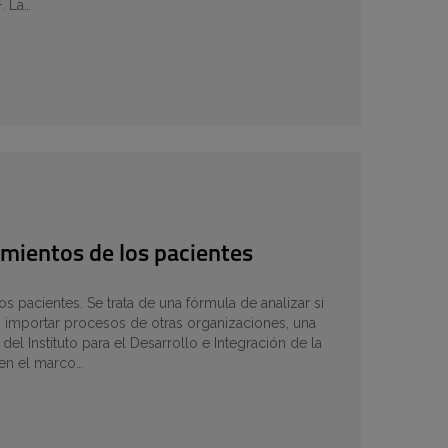
. La…
tamientos de los pacientes
s pacientes. Se trata de una fórmula de analizar si
an importar procesos de otras organizaciones, una
el Instituto para el Desarrollo e Integración de la
 en el marco…