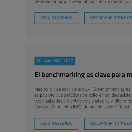
debería contemplarse en el capítulo de deduccione
SEGUIR LEYENDO
DESCARGAR NOTA DE 
Monday, 03.04.2017
El benchmarking es clave para me
Madrid, 03 de abril de 2016.- “El benchmarking es c
es posible que prácticas de éxito en calidad asist
vez analizadas e identificadas analogías y diferenci
Sanidad (Fundación IDIS), durante la sesión “Benchm
SEGUIR LEYENDO
DESCARGAR NOTA DE 