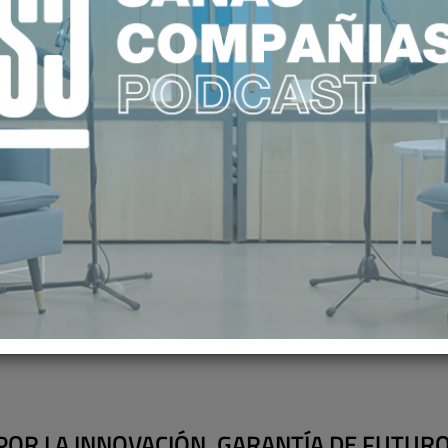
NOTAS DE PRENSA
FILTRAR POR AÑO (2017)
FILTRAR POR MES (ABRIL)
 POR LA INNOVACIÓN, GARANTÍA DE FUTUR