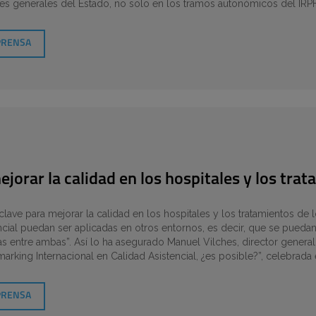
s generales del Estado, no solo en los tramos autonómicos del IRPF
PRENSA
jorar la calidad en los hospitales y los tra
lave para mejorar la calidad en los hospitales y los tratamientos de lo
encial puedan ser aplicadas en otros entornos, es decir, que se pued
as entre ambas”. Así lo ha asegurado Manuel Vilches, director general d
arking Internacional en Calidad Asistencial, ¿es posible?”, celebrada
PRENSA