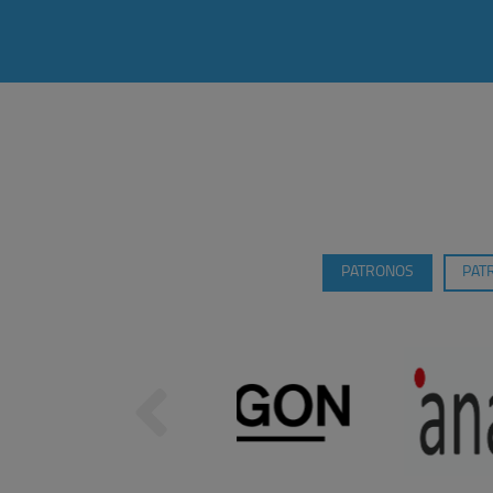
PATRONOS
PAT