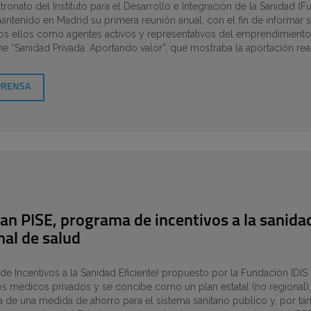
tronato del Instituto para el Desarrollo e Integración de la Sanidad (
ntenido en Madrid su primera reunión anual, con el fin de informar 
dos ellos como agentes activos y representativos del emprendimiento p
me “Sanidad Privada. Aportando valor”, que mostraba la aportación rea
PRENSA
an PISE, programa de incentivos a la sanidad 
nal de salud
de Incentivos a la Sanidad Eficiente) propuesto por la Fundación IDIS (
s médicos privados y se concibe como un plan estatal (no regional), 
 de una medida de ahorro para el sistema sanitario público y, por tanto