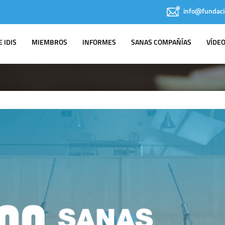
info@fundaci
 IDIS
MIEMBROS
INFORMES
SANAS COMPAÑÍAS
VÍDE
SALA DE
PRENSA