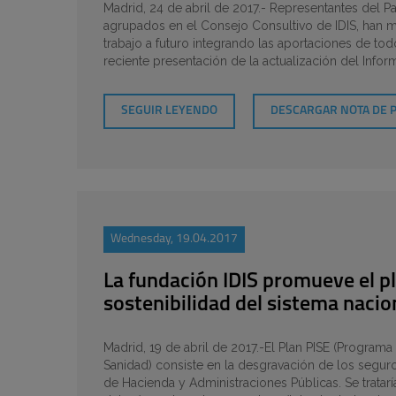
Madrid, 24 de abril de 2017.- Representantes del Pa
agrupados en el Consejo Consultivo de IDIS, han ma
trabajo a futuro integrando las aportaciones de to
reciente presentación de la actualización del Infor
SEGUIR LEYENDO
DESCARGAR NOTA DE 
Wednesday, 19.04.2017
La fundación IDIS promueve el pl
sostenibilidad del sistema nacio
Madrid, 19 de abril de 2017.-El Plan PISE (Programa 
Sanidad) consiste en la desgravación de los seguro
de Hacienda y Administraciones Públicas. Se trataría