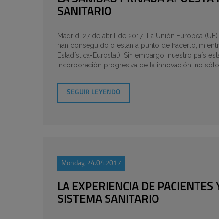
SANITARIO
Madrid, 27 de abril de 2017.-La Unión Europea (UE)
han conseguido o están a punto de hacerlo, mientr
Estadística-Eurostat). Sin embargo, nuestro país e
incorporación progresiva de la innovación, no sólo
SEGUIR LEYENDO
Monday, 24.04.2017
LA EXPERIENCIA DE PACIENTES 
SISTEMA SANITARIO