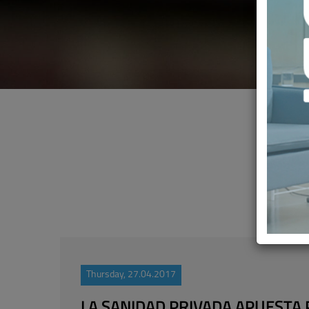
Thursday, 27.04.2017
LA SANIDAD PRIVADA APUESTA