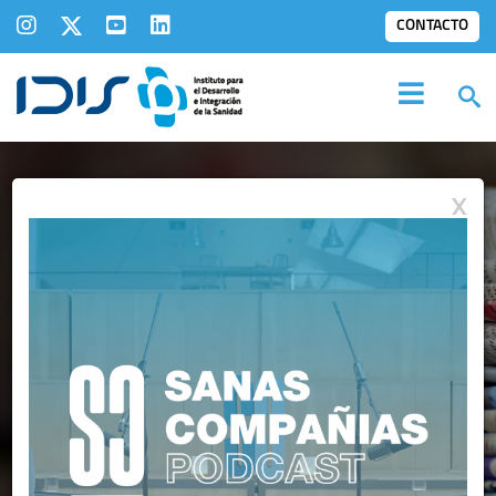
CONTACTO
X
SALA DE
PRENSA