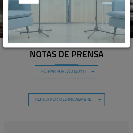
NOTAS DE PRENSA
FILTRAR POR AÑO (2011)
FILTRAR POR MES (NOVIEMBRE)