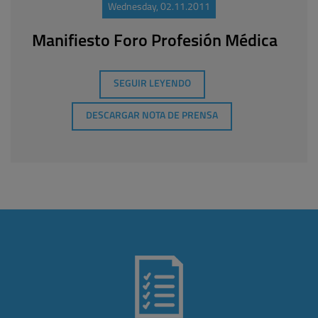
Wednesday, 02.11.2011
Manifiesto Foro Profesión Médica
SEGUIR LEYENDO
DESCARGAR NOTA DE PRENSA