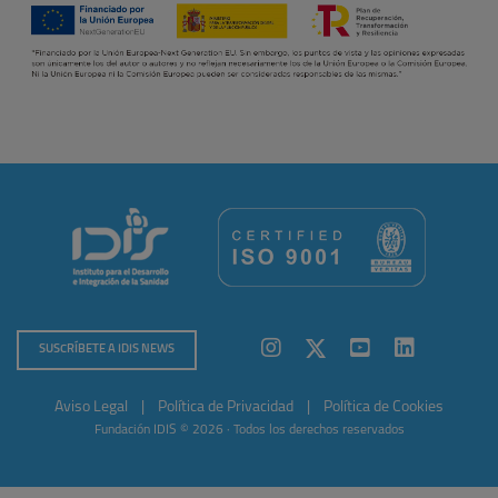
SUSCRÍBETE A IDIS NEWS
Aviso Legal
|
Política de Privacidad
|
Política de Cookies
Fundación IDIS © 2026 · Todos los derechos reservados