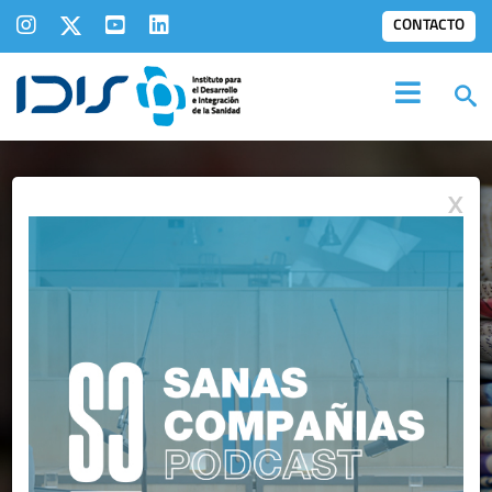
CONTACTO
X
SALA DE
PRENSA