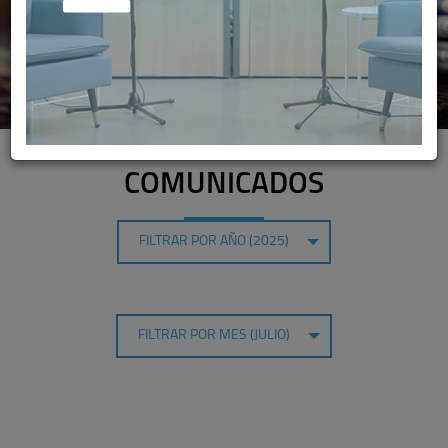
COMUNICADOS
FILTRAR POR AÑO (2025)
FILTRAR POR MES (JULIO)