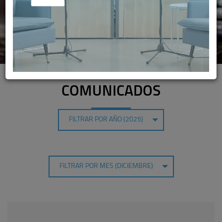
COMUNICADOS
FILTRAR POR AÑO (2025)
FILTRAR POR MES (DICIEMBRE)