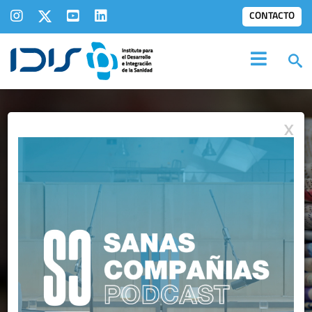
CONTACTO
X
SALA DE
PRENSA