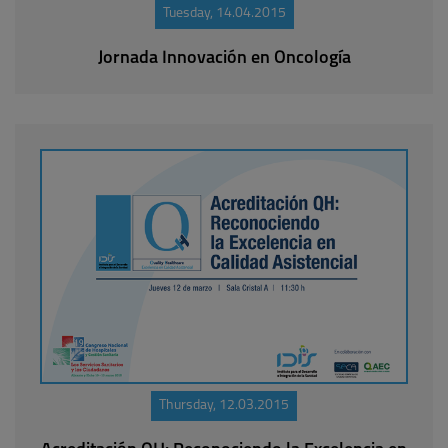
Tuesday, 14.04.2015
Jornada Innovación en Oncología
Thursday, 12.03.2015