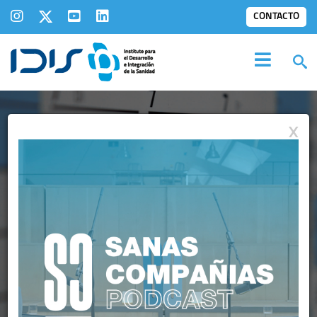
CONTACTO
X
AGENDA