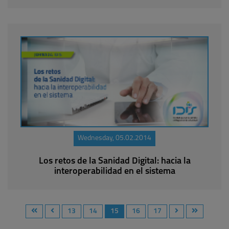
Wednesday, 05.02.2014
Los retos de la Sanidad Digital: hacia la
interoperabilidad en el sistema
13
14
15
16
17