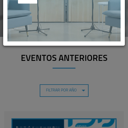
EVENTOS ANTERIORES
FILTRAR POR AÑO