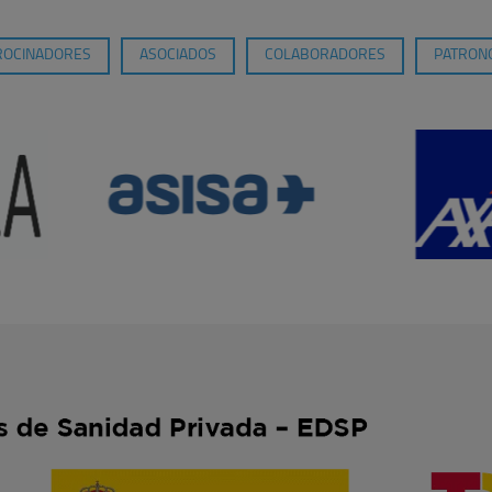
ROCINADORES
ASOCIADOS
COLABORADORES
PATRONO