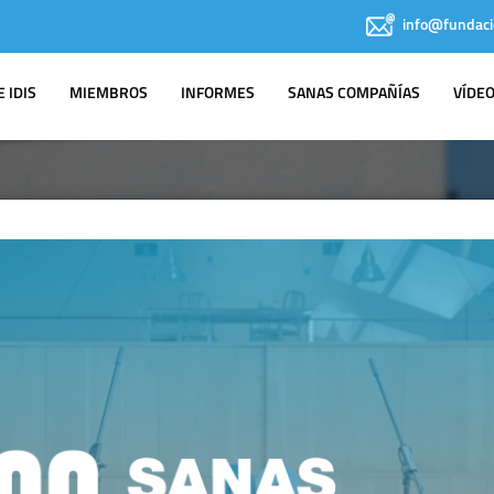
info@fundaci
 IDIS
MIEMBROS
INFORMES
SANAS COMPAÑÍAS
VÍDE
AGENDA