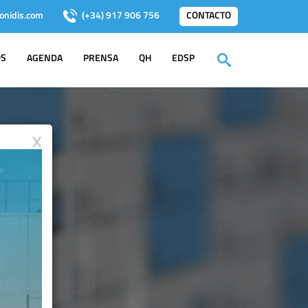
onidis.com
(+34) 917 906 756
CONTACTO
OS
AGENDA
PRENSA
QH
EDSP
X