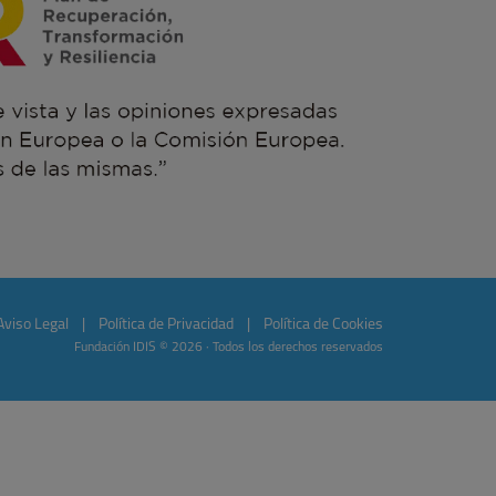
Aviso Legal
|
Política de Privacidad
|
Política de Cookies
Fundación IDIS © 2026 · Todos los derechos reservados