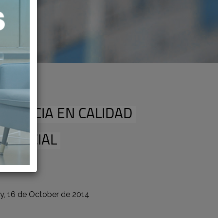
ELENCIA EN CALIDAD
STENCIAL
y, 16 de October de 2014