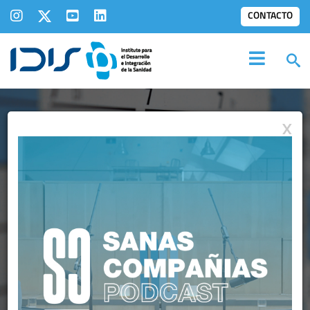
CONTACTO
X
AGENDA