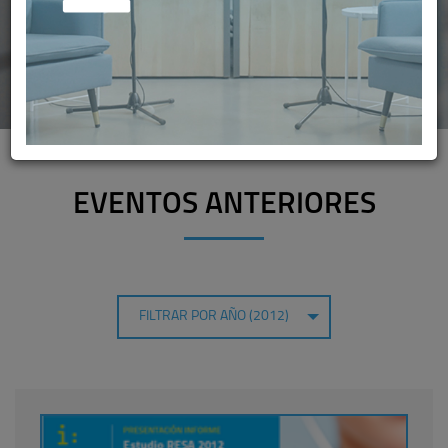
EVENTOS ANTERIORES
FILTRAR POR AÑO (2012)