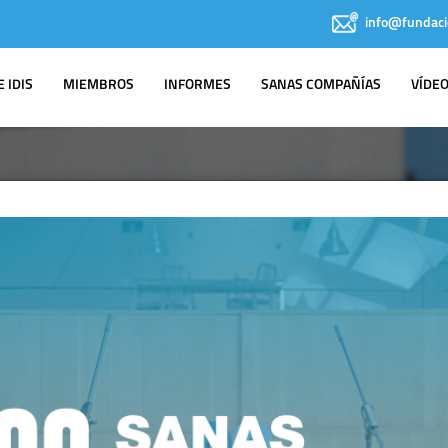
info@fundaci
 IDIS
MIEMBROS
INFORMES
SANAS COMPAÑÍAS
VÍDE
AGENDA