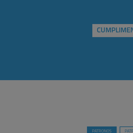
CUMPLIMEN
PATRONOS
PAT