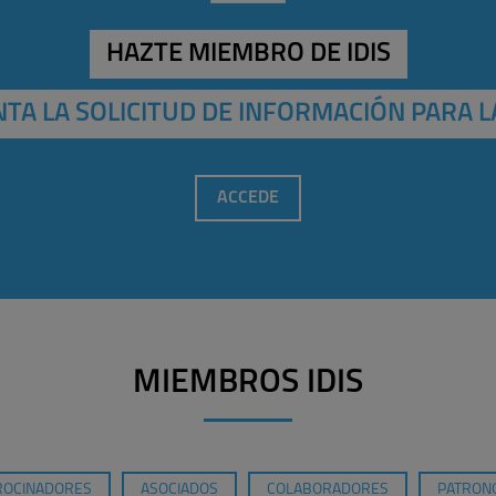
HAZTE MIEMBRO DE IDIS
TA LA SOLICITUD DE INFORMACIÓN PARA L
ACCEDE
MIEMBROS IDIS
ROCINADORES
ASOCIADOS
COLABORADORES
PATRONO