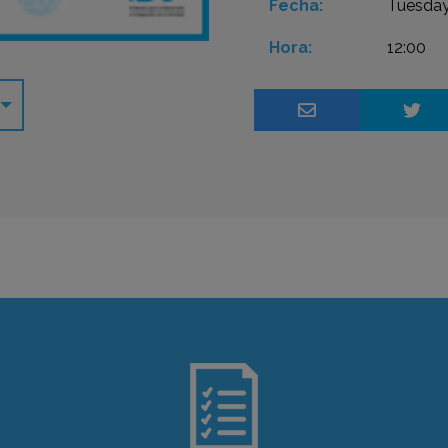
Fecha:
Tuesday
Hora:
12:00