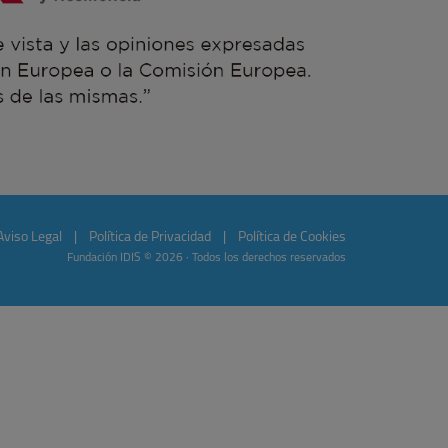
Aviso Legal
|
Política de Privacidad
|
Política de Cookies
Fundación IDIS © 2026 · Todos los derechos reservados