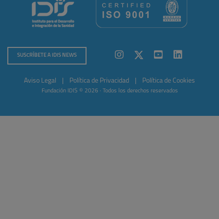
SUSCRÍBETE A IDIS NEWS
Aviso Legal
|
Política de Privacidad
|
Política de Cookies
Fundación IDIS © 2026 · Todos los derechos reservados