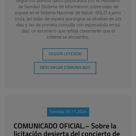
según los últimos datos publicados por el Ministerio
de Sanidad (Sistema de Información sobre listas de
espera en el Sistema Nacional de Salud -SISLE) a junio
2024, las listas de espera quirúrgica se situaban en 121
días y las de primera consulta con especialista en 94
días; un escenario que refleja claramente que el
sistema se encuentra…
SEGUIR LEYENDO
DESCARGAR COMUNICADO
Tuesday, 05.11.2024
COMUNICADO OFICIAL.– Sobre la
licitación desierta del concierto de