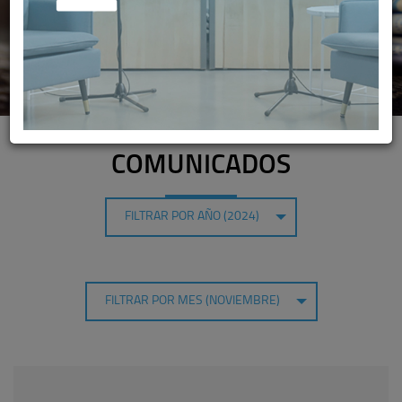
COMUNICADOS
FILTRAR POR AÑO (2024)
FILTRAR POR MES (NOVIEMBRE)