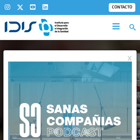
CONTACTO
X
SALA DE
PRENSA