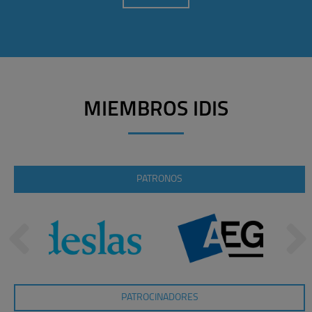
MIEMBROS IDIS
PATRONOS
PATROCINADORES