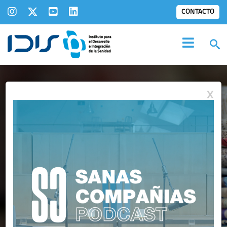
CONTACTO
X
SALA DE
PRENSA