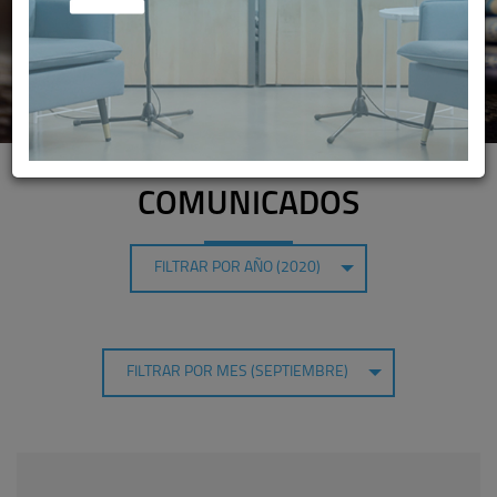
COMUNICADOS
FILTRAR POR AÑO (2020)
FILTRAR POR MES (SEPTIEMBRE)