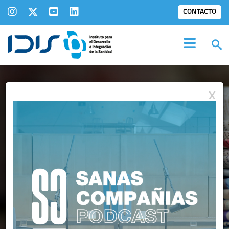
CONTACTO
X
SALA DE
PRENSA