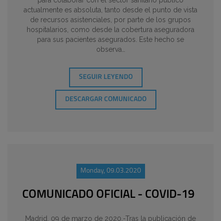
para colaborar con el sector sanitario público
actualmente es absoluta, tanto desde el punto de vista
de recursos asistenciales, por parte de los grupos
hospitalarios, como desde la cobertura aseguradora
para sus pacientes asegurados. Este hecho se
observa…
SEGUIR LEYENDO
DESCARGAR COMUNICADO
Monday, 09.03.2020
COMUNICADO OFICIAL - COVID-19
Madrid, 09 de marzo de 2020.-Tras la publicación de