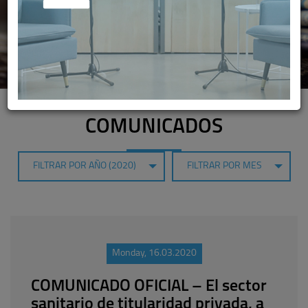
COMUNICADOS
FILTRAR POR AÑO (2020)
FILTRAR POR MES
Monday, 16.03.2020
COMUNICADO OFICIAL – El sector
sanitario de titularidad privada, a