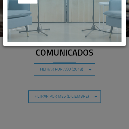
COMUNICADOS
FILTRAR POR AÑO (2018)
FILTRAR POR MES (DICIEMBRE)