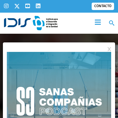
CONTACTO
X
SALA DE
PRENSA