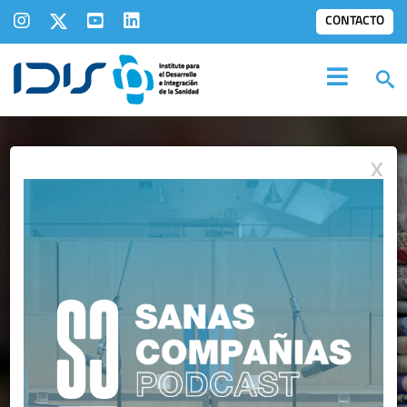
CONTACTO
X
SALA DE
PRENSA