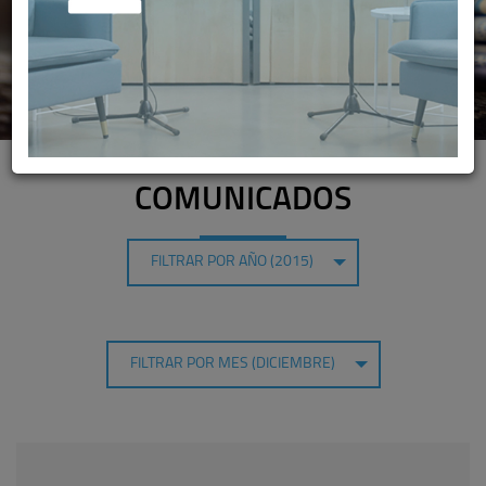
COMUNICADOS
FILTRAR POR AÑO (2015)
FILTRAR POR MES (DICIEMBRE)