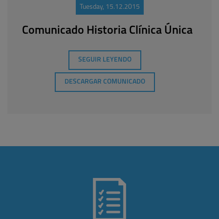
Tuesday, 15.12.2015
Comunicado Historia Clínica Única
SEGUIR LEYENDO
DESCARGAR COMUNICADO