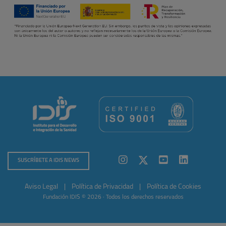
SUSCRÍBETE A IDIS NEWS
Aviso Legal
|
Política de Privacidad
|
Política de Cookies
Fundación IDIS © 2026 · Todos los derechos reservados