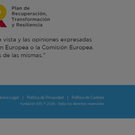
Aviso Legal
|
Política de Privacidad
|
Política de Cookies
Fundación IDIS © 2026 · Todos los derechos reservados