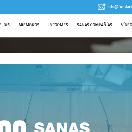
info@fundaci
 IDIS
MIEMBROS
INFORMES
SANAS COMPAÑÍAS
VÍDE
SALA DE
PRENSA