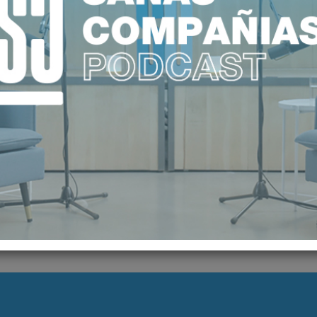
COMUNICADOS
FILTRAR POR AÑO (2013)
FILTRAR POR MES (ABRIL)