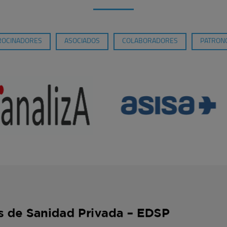
ROCINADORES
ASOCIADOS
COLABORADORES
PATRONO