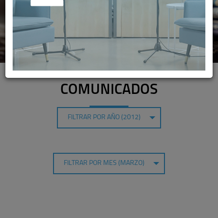
COMUNICADOS
FILTRAR POR AÑO (2012)
FILTRAR POR MES (MARZO)