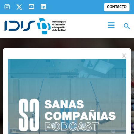
CONTACTO
X
SALA DE
PRENSA