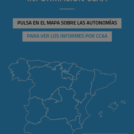
PULSA EN EL MAPA SOBRE LAS AUTONOMÍAS
PARA VER LOS INFORMES POR CCAA