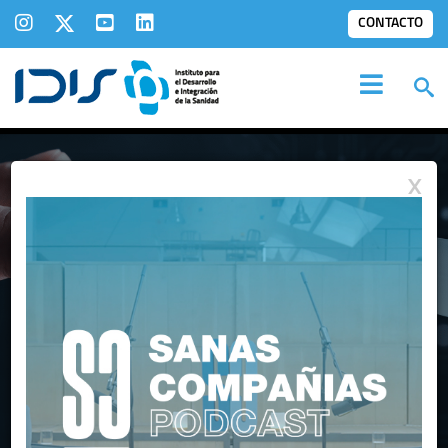
CONTACTO
X
INFORME NEXO IA START
LA INTEGRACIÓN QUE TRANSFORMA LA
SALUD