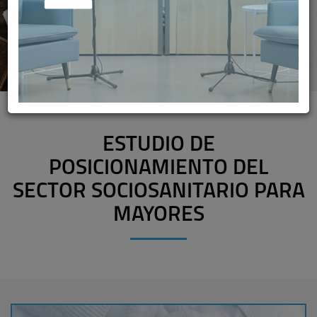
ESTUDIO DE
POSICIONAMIENTO DEL
SECTOR SOCIOSANITARIO PARA
MAYORES