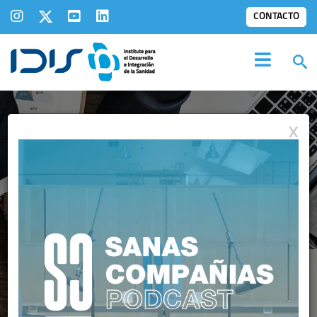
CONTACTO
X
INFORMES IDIS:
EXPERIENCIA DE PACIENTE