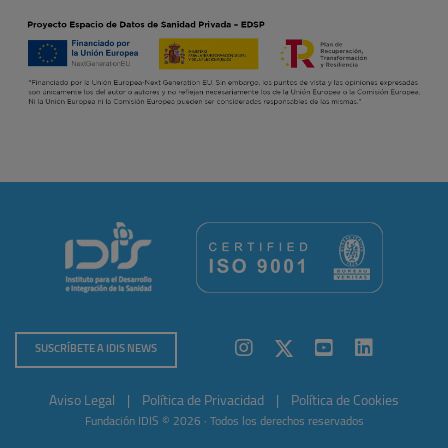
SUSCRÍBETE A IDIS NEWS
Aviso Legal
|
Política de Privacidad
|
Política de Cookies
Fundación IDIS © 2026 · Todos los derechos reservados