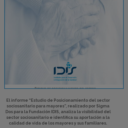
El informe “Estudio de Posicionamiento del sector
sociosanitario para mayores”, realizado por Sigma
Dos para la Fundación IDIS, analiza la visibilidad del
sector sociosanitario e identifica su aportación a la
calidad de vida de los mayores y sus familiares.