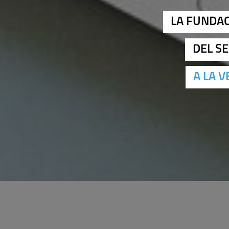
LA FUNDAC
DEL S
A LA 