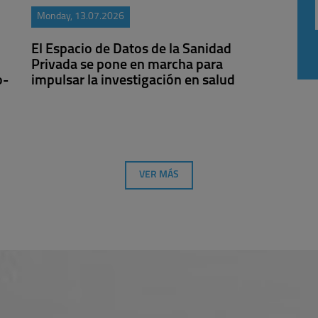
Monday, 13.07.2026
l
El Espacio de Datos de la Sanidad
Privada se pone en marcha para
o-
impulsar la investigación en salud
VER MÁS