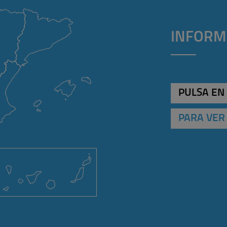
INFORM
PULSA EN
PARA VER