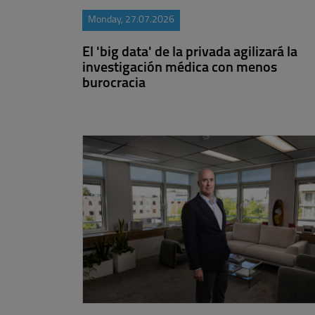
Monday, 27.07.2026
El 'big data' de la privada agilizará la
investigación médica con menos
burocracia