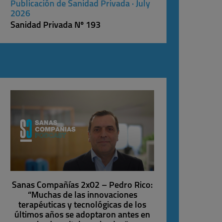
Publicación de Sanidad Privada · July
2026
Sanidad Privada Nº 193
Sanas Compañías 2x02 – Pedro Rico:
“Muchas de las innovaciones
terapéuticas y tecnológicas de los
últimos años se adoptaron antes en