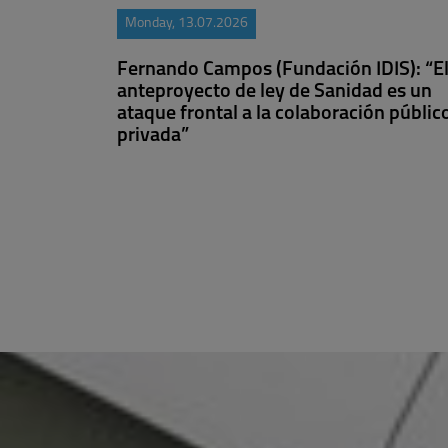
Monday, 13.07.2026
Fernando Campos (Fundación IDIS): “E
anteproyecto de ley de Sanidad es un
ataque frontal a la colaboración públic
privada”