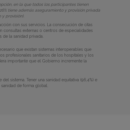
pción, en la que todos los participantes tienen
el 26% tiene además aseguramiento y provisión privada
y provisión).
facción con sus servicios. La consecución de citas
 en consultas externas o centros de especialidades
 de la sanidad privada.
ecesario que existan sistemas interoperables que
s profesionales sanitarios de los hospitales y los
idera importante que el Gobierno incremente la
del sistema. Tener una sanidad equitativa (96,4%) e
a sanidad de forma global.