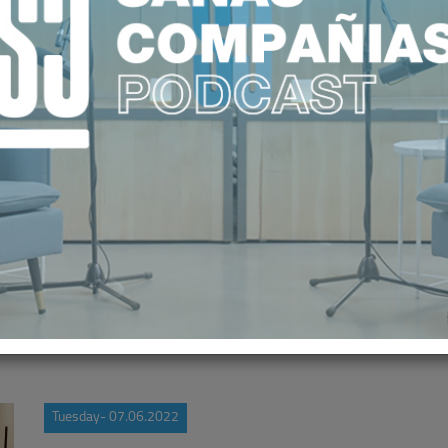
IVA DE LA SANIDAD PRIVADA CREC
CONJUNTO DE LA POBLACIÓN
Tuesday- 07.06.2022