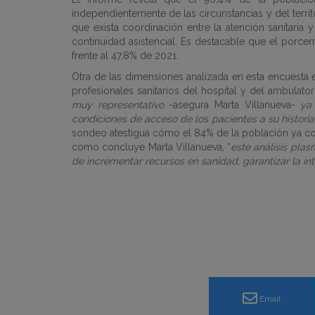
independientemente de las circunstancias y del terri
que exista coordinación entre la atención sanitaria y
continuidad asistencial
. Es destacable que el porce
frente al 47,8% de 2021.
Otra de las dimensiones analizada en esta encuesta 
profesionales sanitarios del hospital y del ambulat
muy representativo
-asegura Marta Villanueva-
ya
condiciones de acceso de los pacientes a su historia 
sondeo atestigua cómo el 84% de la población ya cons
como concluye Marta Villanueva, “
este análisis pla
de incrementar recursos en sanidad, garantizar la int
Email