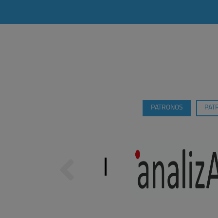
PATRONOS
PAT