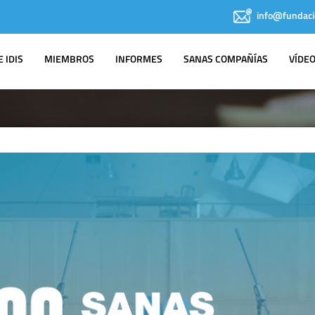
info@fundaci
 IDIS
MIEMBROS
INFORMES
SANAS COMPAÑÍAS
VÍDE
NOTAS DE PRENSA