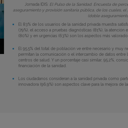
Jornada IDIS:
El Pulso de la Sanidad. Encuesta de perce
aseguramiento y provisión sanitaria pública, de los cuales, 
(doble aseguramiento 
El 83% de los usuarios de la sanidad privada muestra satis
(79%), el acceso a pruebas diagnósticas (81%), la atención
(80%) y en urgencias (63%) son los aspectos más valorados
El 95,5% del total de población ve entre necesario y muy n
permitan la comunicación o el intercambio de datos entre lo
centros de salud. Y un porcentaje casi similar, 95,2%, cons
financiación de la sanidad.
Los ciudadanos consideran a la sanidad privada como parte 
innovadora (96,9%) son aspectos clave para la mejora de l