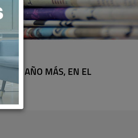
E, UN AÑO MÁS, EN EL