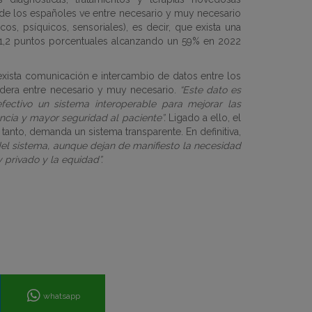
% de los españoles ve entre necesario y muy necesario
cos, psíquicos, sensoriales), es decir, que exista una
11,2 puntos porcentuales alcanzando un 59% en 2022
exista
comunicación e intercambio de datos entre los
sidera entre necesario y muy necesario.
“Este dato es
ectivo un sistema interoperable para mejorar las
tencia y mayor seguridad al paciente”.
Ligado a ello, el
anto, demanda un sistema transparente. En definitiva,
del sistema, aunque dejan de manifiesto la necesidad
 privado y la equidad”.
whatsapp