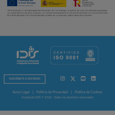
SUSCRÍBETE A IDIS NEWS
Aviso Legal
|
Política de Privacidad
|
Política de Cookies
Fundación IDIS © 2026 · Todos los derechos reservados