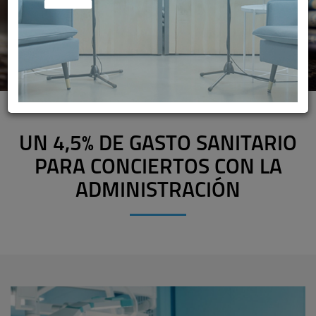
UN 4,5% DE GASTO SANITARIO
PARA CONCIERTOS CON LA
ADMINISTRACIÓN