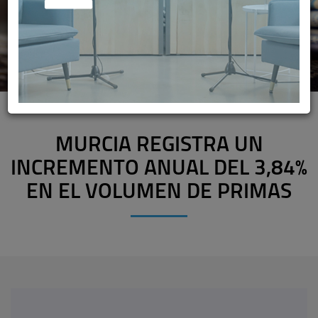
MURCIA REGISTRA UN
INCREMENTO ANUAL DEL 3,84%
EN EL VOLUMEN DE PRIMAS