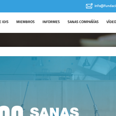
info@fundaci
 IDIS
MIEMBROS
INFORMES
SANAS COMPAÑÍAS
VÍDE
IDIS EN LOS
MEDIOS