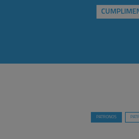
CUMPLIMEN
PATRONOS
PAT