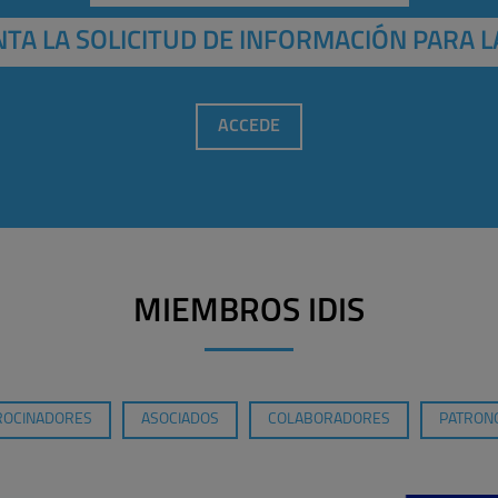
TA LA SOLICITUD DE INFORMACIÓN PARA L
ACCEDE
MIEMBROS IDIS
ROCINADORES
ASOCIADOS
COLABORADORES
PATRONO