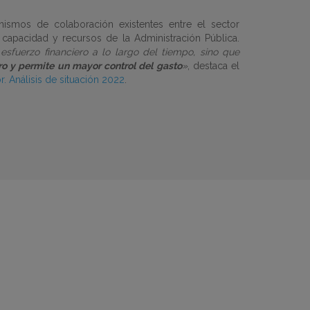
smos de colaboración existentes entre el sector
capacidad y recursos de la Administración Pública.
sfuerzo financiero a lo largo del tiempo, sino que
ro y permite un mayor control del gasto
»
, destaca el
r. Análisis de situación 2022
.