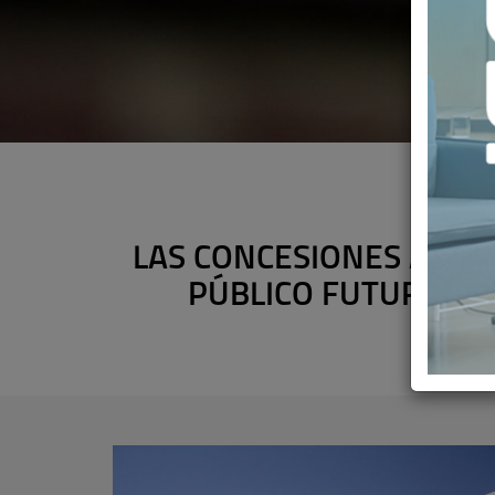
LAS CONCESIONES ADMIN
PÚBLICO FUTURO Y 