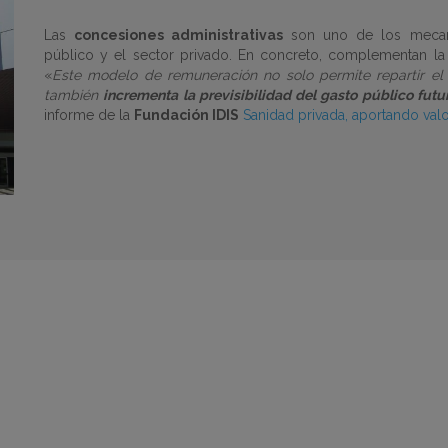
Las
concesiones administrativas
son uno de los mecani
público y el sector privado. En concreto, complementan la 
«
Este modelo de remuneración no solo permite repartir el e
también
incrementa la previsibilidad del gasto público futu
informe de la
Fundación IDIS
Sanidad privada, aportando valo