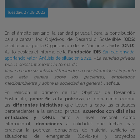
Tuesday, 27.09.2022
En el ámbito sanitario, la sanidad privada lidera la contribución
para alcanzar los Objetivos de Desarrollo Sostenible (
ODS
)
establecidos por la Organización de las Naciones Unidas (
ONU
).
Así lo destaca el informe de la
Fundación IDIS
Sanidad privada,
aportando valor. Análisis de situación 2022
. «
La sanidad privada
busca constantemente la forma de
llevar a cabo su actividad teniendo en consideración el impacto
que esta genera sobre los pacientes, empleados,
medioambiente y sobre la sociedad en general»
, señala.
En relación al primero de los Objetivos de Desarrollo
Sostenible,
poner fin a la pobreza
, el documento expone
las
diferentes iniciativas
que llevan a cabo las entidades
pertenecientes a la sanidad privada:
acuerdos con distintas
entidades y ONGs
tanto a nivel nacional como
internacional,
donaciones
a entidades que luchan para
erradicar la pobreza, donaciones de material sanitario en
situaciones de emergencia (Covid-19) y proyectos