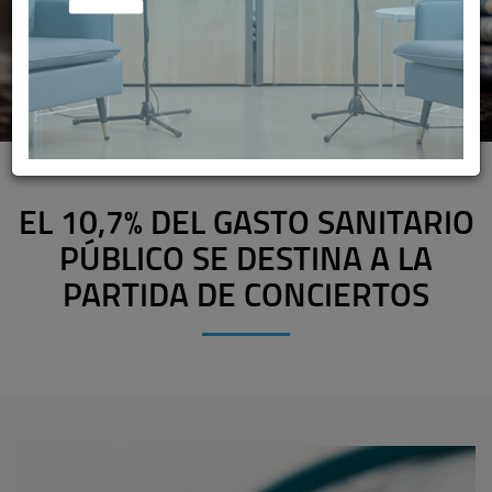
EL 10,7% DEL GASTO SANITARIO
PÚBLICO SE DESTINA A LA
PARTIDA DE CONCIERTOS