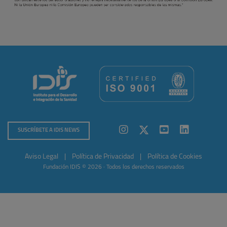
SUSCRÍBETE A IDIS NEWS
Aviso Legal
|
Política de Privacidad
|
Política de Cookies
Fundación IDIS © 2026 · Todos los derechos reservados