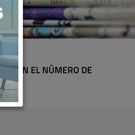
,01% EN EL NÚMERO DE
D