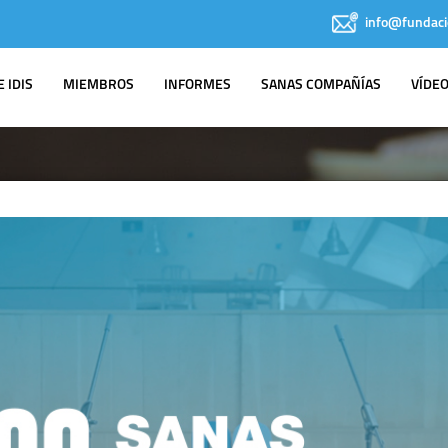
info@fundaci
 IDIS
MIEMBROS
INFORMES
SANAS COMPAÑÍAS
VÍDE
IDIS EN LOS
MEDIOS