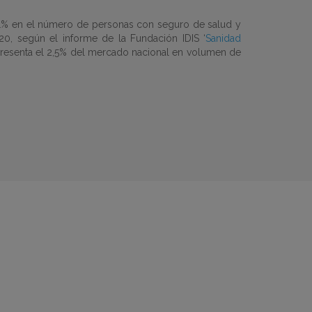
,01% en el número de personas con seguro de salud y
0, según el informe de la Fundación IDIS ‘
Sanidad
representa el 2,5% del mercado nacional en volumen de