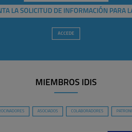
TA LA SOLICITUD DE INFORMACIÓN PARA L
ACCEDE
MIEMBROS IDIS
ROCINADORES
ASOCIADOS
COLABORADORES
PATRONO