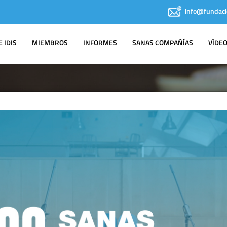
info@fundaci
 IDIS
MIEMBROS
INFORMES
SANAS COMPAÑÍAS
VÍDE
COMUNICADOS