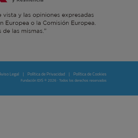
Aviso Legal
|
Política de Privacidad
|
Política de Cookies
Fundación IDIS © 2026 · Todos los derechos reservados