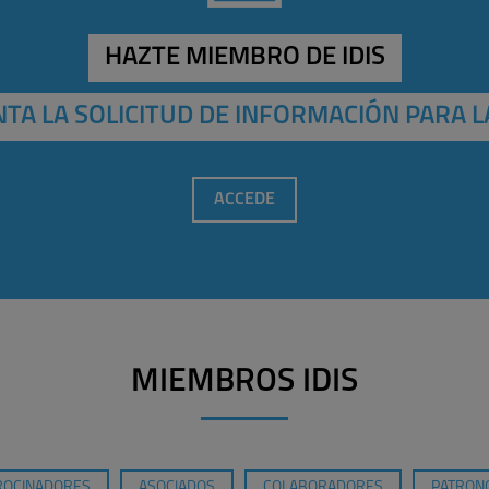
HAZTE MIEMBRO DE IDIS
TA LA SOLICITUD DE INFORMACIÓN PARA L
ACCEDE
MIEMBROS IDIS
ROCINADORES
ASOCIADOS
COLABORADORES
PATRONO