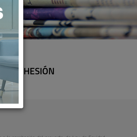
D Y COHESIÓN