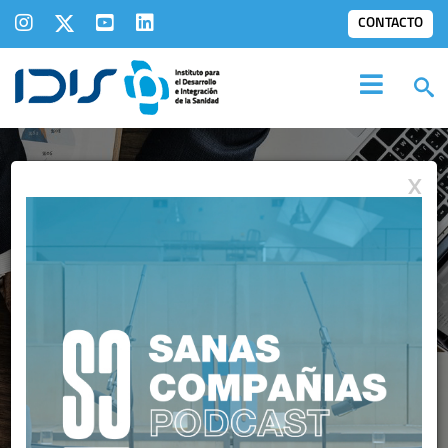
CONTACTO
X
INFORMES
IDIS