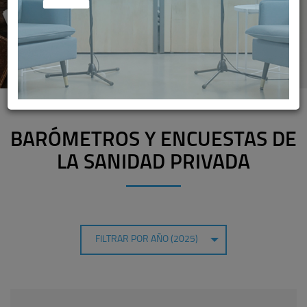
BARÓMETROS Y ENCUESTAS DE
LA SANIDAD PRIVADA
FILTRAR POR AÑO (2025)