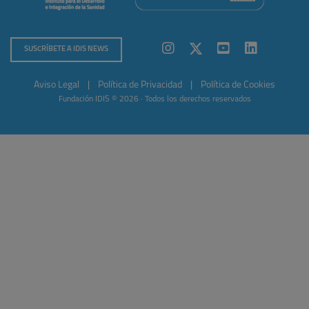
SUSCRÍBETE A IDIS NEWS
Aviso Legal
|
Política de Privacidad
|
Política de Cookies
Fundación IDIS © 2026 · Todos los derechos reservados