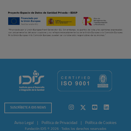
SUSCRÍBETE A IDIS NEWS
Aviso Legal
|
Política de Privacidad
|
Política de Cookies
Fundación IDIS © 2026 · Todos los derechos reservados