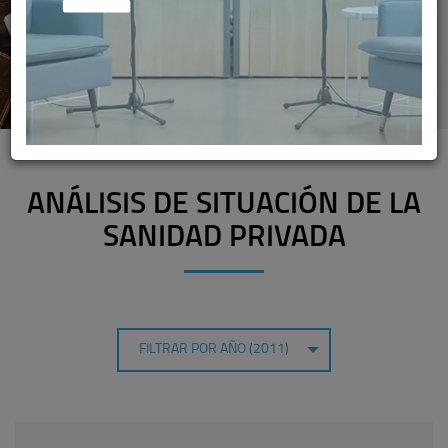
ANÁLISIS DE SITUACIÓN DE LA
SANIDAD PRIVADA
FILTRAR POR AÑO (2011)