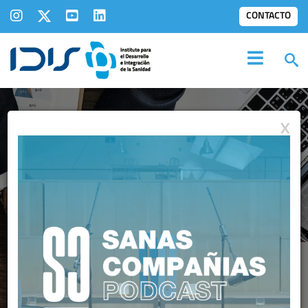
CONTACTO
X
INFORMES
IDIS