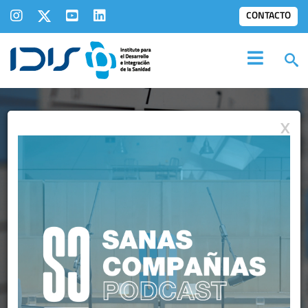
CONTACTO
X
AGENDA