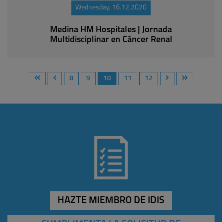
Wednesday, 16.12.2020
Medina HM Hospitales | Jornada
Multidisciplinar en Cáncer Renal
8
9
10
11
12
HAZTE MIEMBRO DE IDIS