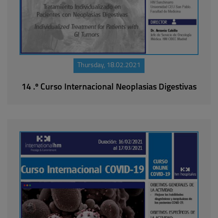
Thursday, 18.02.2021
14 .º Curso Internacional Neoplasias Digestivas