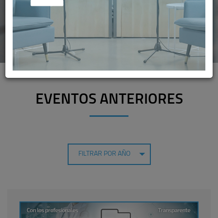
EVENTOS ANTERIORES
FILTRAR POR AÑO