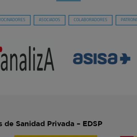
ROCINADORES
ASOCIADOS
COLABORADORES
PATRONO