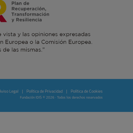
Aviso Legal
|
Política de Privacidad
|
Política de Cookies
Fundación IDIS © 2026 · Todos los derechos reservados