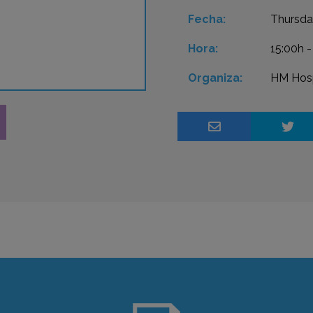
Fecha:
Thursda
Hora:
15:00h -
Organiza:
HM Hosp