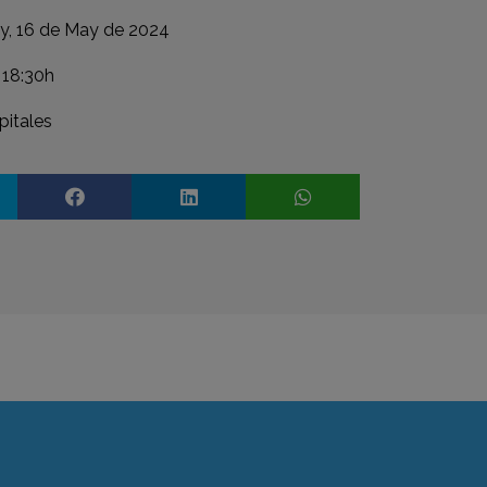
y, 16 de May de 2024
 18:30h
itales