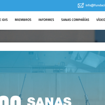
info@fundaci
 IDIS
MIEMBROS
INFORMES
SANAS COMPAÑÍAS
VÍDE
AGENDA