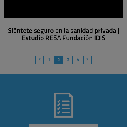
Siéntete seguro en la sanidad privada |
Estudio RESA Fundación IDIS
1
2
3
4