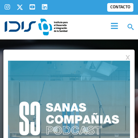
CONTACTO
X
VÍDEOS:
INFORMES IDIS EN VÍDEO