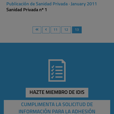
Publicación de Sanidad Privada · January 2011
Sanidad Privada nº 1
11
12
13
HAZTE MIEMBRO DE IDIS
CUMPLIMENTA LA SOLICITUD DE
INFORMACIÓN PARA LA ADHESIÓN