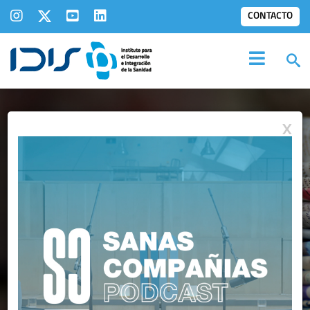
CONTACTO
X
REVISTAS DIGITALES:
PUBLICACIÓN DE SANIDAD
PRIVADA