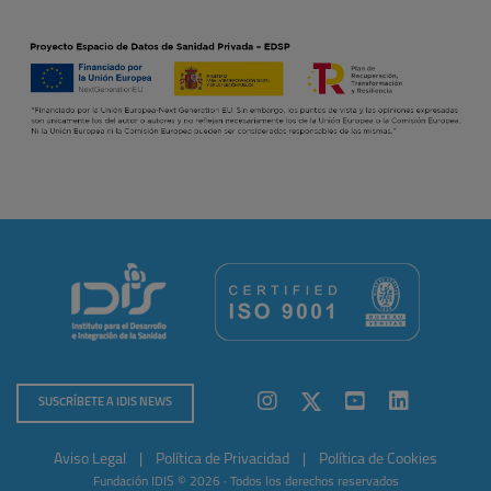
SUSCRÍBETE A IDIS NEWS
Aviso Legal
|
Política de Privacidad
|
Política de Cookies
Fundación IDIS © 2026 · Todos los derechos reservados