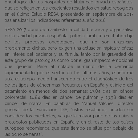
oncológica de los hospitales de titularidad privada españoles,
que se reflejan en los excelentes resultados en salud recogidos
en el último Estudio RESA, presentado en septiembre de 2017
tras analizar los indicadores referentes al año 2016.
RESA 2017 pone de manifiesto la calidad técnica y organizativa
de la sanidad privada española, patente también en el abordaje
de los procesos oncológicos, que no son urgencias
propiamente dichas, pero exigen una actuación rápida y eficaz
en interés del paciente y su familia, tanto por la gravedad de
este grupo de patologías como por el gran impacto emocional
que generan. Pese al notable aumento de la demanda
experimentado por el sector en los últimos años, el informe
sitúa el tiempo medio transcurrido entre el diagnóstico de tres
de los tipos de cáncer más frecuentes en España y el inicio del
tratamiento en menos de dos semanas: 13,84 días en cáncer
colorrectal, 14,84 días en cáncer de pulmón y 13,98 días en
cáncer de mama. En palabras de Manuel Vilches, director
general de la Fundación IDIS, “estos resultados pueden ser
considerados excelentes, ya que la mayor parte de las guías y
protocolos publicados en España y en el resto de los países
europeos recomienda que este tiempo se sitúe por debajo de
las ocho semanas”.