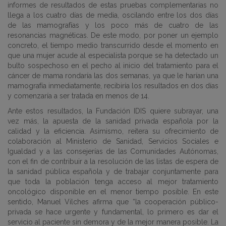
informes de resultados de estas pruebas complementarias no
llega a los cuatro días de media, oscilando entre los dos días
de las mamografías y los poco más de cuatro de las
resonancias magnéticas. De este modo, por poner un ejemplo
concreto, el tiempo medio transcurrido desde el momento en
que una mujer acude al especialista porque se ha detectado un
bulto sospechoso en el pecho al inicio del tratamiento para el
cáncer de mama rondaría las dos semanas, ya que le harían una
mamografía inmediatamente, recibiría los resultados en dos días
y comenzaría a ser tratada en menos de 14.
Ante estos resultados, la Fundación IDIS quiere subrayar, una
vez más, la apuesta de la sanidad privada española por la
calidad y la eficiencia. Asimismo, reitera su ofrecimiento de
colaboración al Ministerio de Sanidad, Servicios Sociales e
Igualdad y a las consejerías de las Comunidades Autónomas,
con el fin de contribuir a la resolución de las listas de espera de
la sanidad pública española y de trabajar conjuntamente para
que toda la población tenga acceso al mejor tratamiento
oncológico disponible en el menor tiempo posible. En este
sentido, Manuel Vilches afirma que “la cooperación público-
privada se hace urgente y fundamental, lo primero es dar el
servicio al paciente sin demora y de la mejor manera posible. La