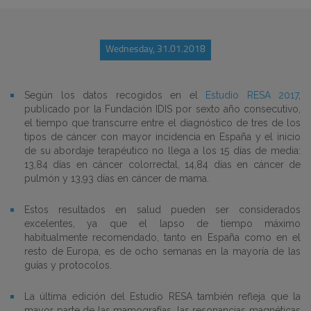
Wednesday, 31.01.2018
Según los datos recogidos en el
Estudio RESA 2017
,
publicado por la Fundación IDIS por sexto año consecutivo,
el tiempo que transcurre entre el diagnóstico de tres de los
tipos de cáncer con mayor incidencia en España y el inicio
de su abordaje terapéutico no llega a los 15 días de media:
13,84 días en cáncer colorrectal, 14,84 días en cáncer de
pulmón y 13,93 días en cáncer de mama.
Estos resultados en salud pueden ser considerados
excelentes, ya que el lapso de tiempo máximo
habitualmente recomendado, tanto en España como en el
resto de Europa, es de ocho semanas en la mayoría de las
guías y protocolos.
La última edición del Estudio RESA también refleja que la
mayor parte de las mamografías, las resonancias magnéticas