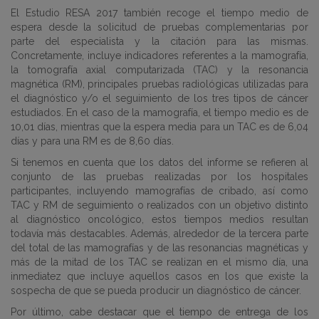
El Estudio RESA 2017 también recoge el tiempo medio de
espera desde la solicitud de pruebas complementarias por
parte del especialista y la citación para las mismas.
Concretamente, incluye indicadores referentes a la mamografía,
la tomografía axial computarizada (TAC) y la resonancia
magnética (RM), principales pruebas radiológicas utilizadas para
el diagnóstico y/o el seguimiento de los tres tipos de cáncer
estudiados. En el caso de la mamografía, el tiempo medio es de
10,01 días, mientras que la espera media para un TAC es de 6,04
días y para una RM es de 8,60 días.
Si tenemos en cuenta que los datos del informe se refieren al
conjunto de las pruebas realizadas por los hospitales
participantes, incluyendo mamografías de cribado, así como
TAC y RM de seguimiento o realizados con un objetivo distinto
al diagnóstico oncológico, estos tiempos medios resultan
todavía más destacables. Además, alrededor de la tercera parte
del total de las mamografías y de las resonancias magnéticas y
más de la mitad de los TAC se realizan en el mismo día, una
inmediatez que incluye aquellos casos en los que existe la
sospecha de que se pueda producir un diagnóstico de cáncer.
Por último, cabe destacar que el tiempo de entrega de los