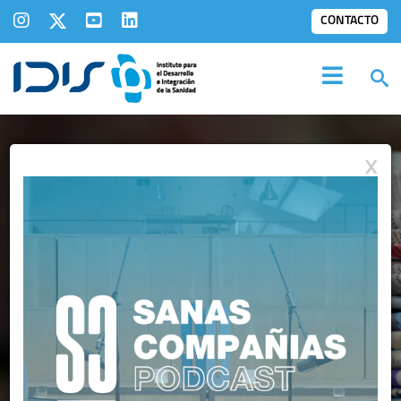
CONTACTO
X
NOTAS DE PRENSA