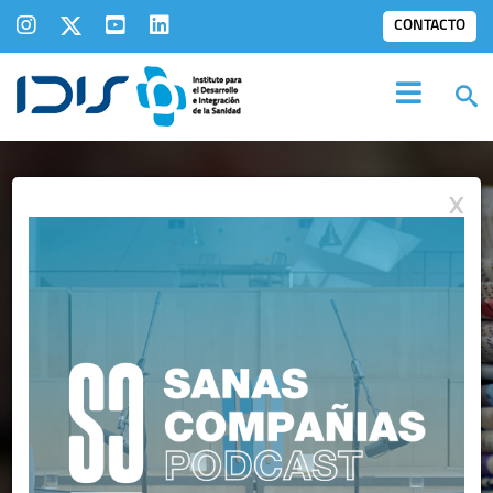
CONTACTO
X
NOTAS DE PRENSA