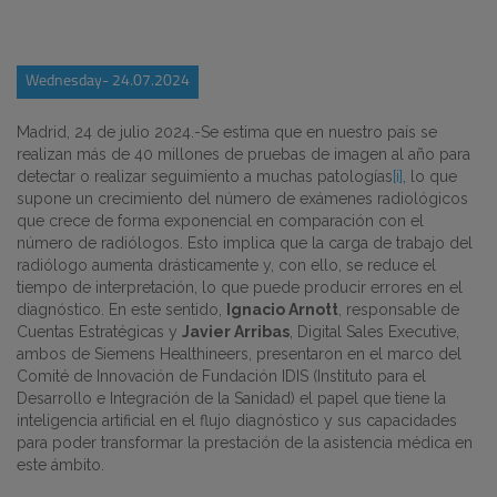
Wednesday- 24.07.2024
Madrid, 24 de julio 2024.-
Se estima que en nuestro país se
realizan más de 40 millones de pruebas de imagen al año para
detectar o realizar seguimiento a muchas patologías
[i]
, lo que
supone un crecimiento del número de exámenes radiológicos
que crece de forma exponencial en comparación con el
número de radiólogos. Esto implica que la carga de trabajo del
radiólogo aumenta drásticamente y, con ello, se reduce el
tiempo de interpretación, lo que puede producir errores en el
diagnóstico. En este sentido,
Ignacio Arnott
, responsable de
Cuentas Estratégicas y
Javier Arribas
, Digital Sales Executive,
ambos de Siemens Healthineers, presentaron en el marco del
Comité de Innovación de Fundación IDIS (Instituto para el
Desarrollo e Integración de la Sanidad) el papel que tiene la
inteligencia artificial en el flujo diagnóstico y sus capacidades
para poder transformar la prestación de la asistencia médica en
este ámbito.