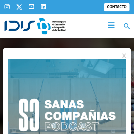
CONTACTO
X
NOTAS DE PRENSA