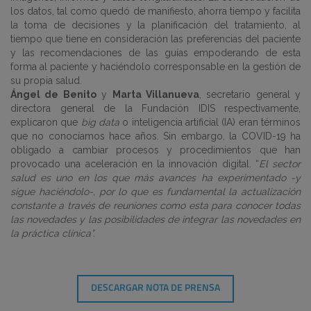
los datos, tal como quedó de manifiesto, ahorra tiempo y facilita
la toma de decisiones y la planificación del tratamiento, al
tiempo que tiene en consideración las preferencias del paciente
y las recomendaciones de las guías empoderando de esta
forma al paciente y haciéndolo corresponsable en la gestión de
su propia salud.
Ángel de Benito
y
Marta Villanueva
, secretario general y
directora general de la Fundación IDIS respectivamente,
explicaron que
big data
o inteligencia artificial (IA) eran términos
que no conocíamos hace años. Sin embargo, la COVID-19 ha
obligado a cambiar procesos y procedimientos que han
provocado una aceleración en la innovación digital. “
El sector
salud es uno en los que más avances ha experimentado -y
sigue haciéndolo-, por lo que es fundamental la actualización
constante a través de reuniones como esta para conocer todas
las novedades y las posibilidades de integrar las novedades en
la práctica clínica”.
DESCARGAR NOTA DE PRENSA