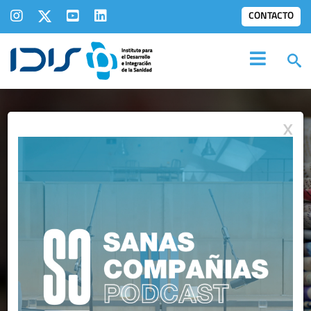
CONTACTO
X
NOTAS DE PRENSA