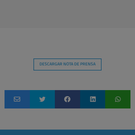
DESCARGAR NOTA DE PRENSA