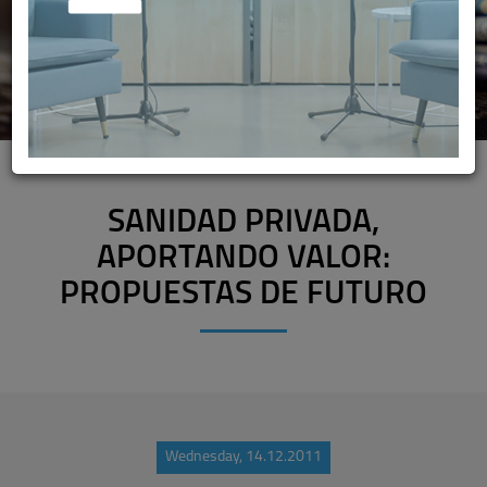
SANIDAD PRIVADA,
APORTANDO VALOR:
PROPUESTAS DE FUTURO
Wednesday, 14.12.2011