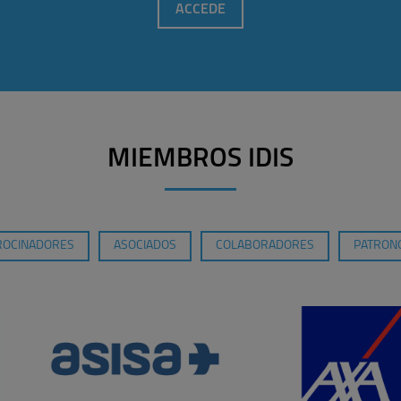
ACCEDE
MIEMBROS IDIS
ROCINADORES
ASOCIADOS
COLABORADORES
PATRONO