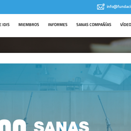
info@fundaci
 IDIS
MIEMBROS
INFORMES
SANAS COMPAÑÍAS
VÍDE
NOTAS DE PRENSA