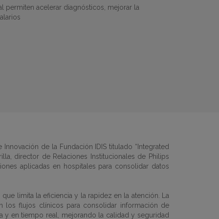
ial permiten acelerar diagnósticos, mejorar la
alarios
 Innovación de la Fundación IDIS titulado “Integrated
lla, director de Relaciones Institucionales de Philips
ciones aplicadas en hospitales para consolidar datos
ue limita la eficiencia y la rapidez en la atención. La
n los flujos clínicos para consolidar información de
da y en tiempo real, mejorando la calidad y seguridad