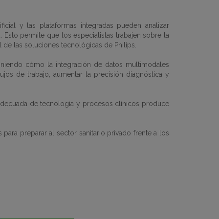
ficial y las plataformas integradas pueden analizar
Esto permite que los especialistas trabajen sobre la
l de las soluciones tecnológicas de Philips.
poniendo cómo la integración de datos multimodales
ujos de trabajo, aumentar la precisión diagnóstica y
ión adecuada de tecnología y procesos clínicos produce
 para preparar al sector sanitario privado frente a los