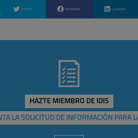
Twitter
Facebook
Linkedin
HAZTE MIEMBRO DE IDIS
TA LA SOLICITUD DE INFORMACIÓN PARA L