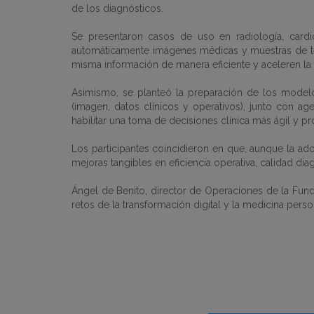
de los diagnósticos.
Se presentaron casos de uso en radiología, cardiol
automáticamente imágenes médicas y muestras de teji
misma información de manera eficiente y aceleren la i
Asimismo, se planteó la preparación de los modelo
(imagen, datos clínicos y operativos), junto con ag
habilitar una toma de decisiones clínica más ágil y pro
Los participantes coincidieron en que, aunque la adop
mejoras tangibles en eficiencia operativa, calidad dia
Ángel de Benito, director de Operaciones de la Fundaci
retos de la transformación digital y la medicina perso