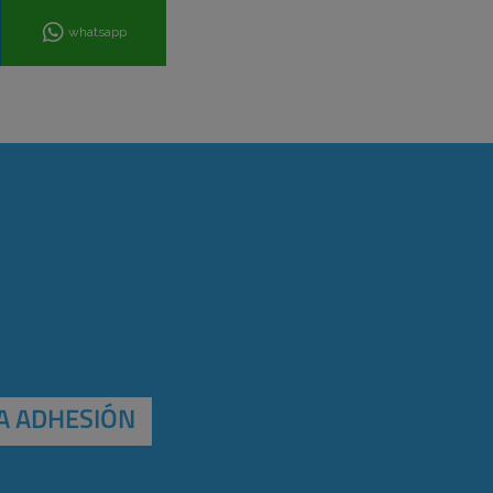
whatsapp
A ADHESIÓN