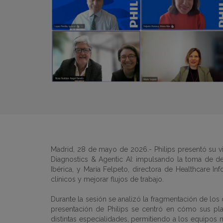
Madrid, 28 de mayo de 2026.- Philips presentó su vis
Diagnostics & Agentic AI: impulsando la toma de decis
Ibérica, y María Felpeto, directora de Healthcare I
clínicos y mejorar flujos de trabajo.
Durante la sesión se analizó la fragmentación de los d
presentación de Philips se centró en cómo sus plata
distintas especialidades, permitiendo a los equipos 