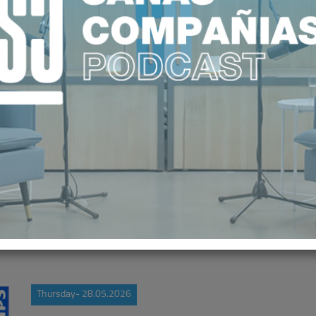
US INICIATIVAS PARA IMPULSAR LA
IGENCIA ARTIFICIAL Y LAS PLAT
Thursday- 28.05.2026