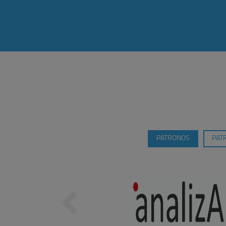
PATRONOS
PAT