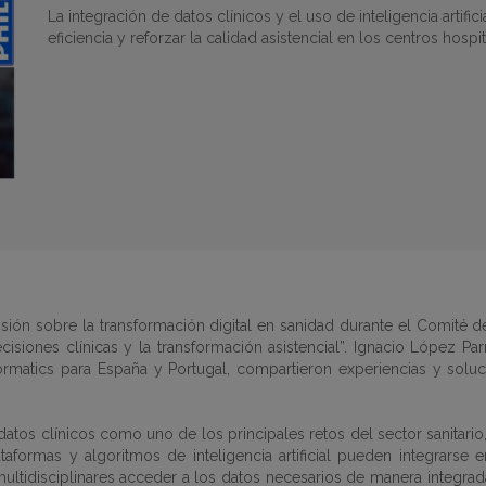
La integración de datos clínicos y el uso de inteligencia artific
eficiencia y reforzar la calidad asistencial en los centros hospit
ión sobre la transformación digital en sanidad durante el Comité de
iones clínicas y la transformación asistencial”. Ignacio López Parri
nformatics para España y Portugal, compartieron experiencias y solu
atos clínicos como uno de los principales retos del sector sanitario, q
formas y algoritmos de inteligencia artificial pueden integrarse e
multidisciplinares acceder a los datos necesarios de manera integra