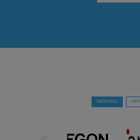
PATRONOS
PAT