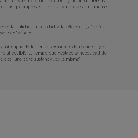
acientes y Patrono de Libre Designación del IDIS, ha
 de las 46 empresas e instituciones que actualmente
ner la calidad, la equidad y la eficiencia”, afirmó el
 sanidad” añadió.
ando así duplicidades en el consumo de recursos y el
neral del IDIS, al tiempo que destacó la necesidad de
arecer una parte sustancial de la misma”.