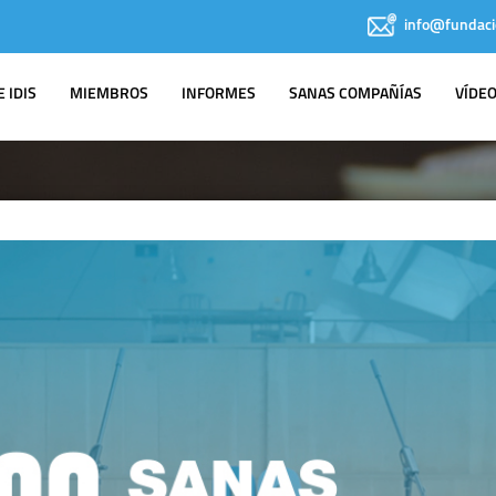
info@fundaci
 IDIS
MIEMBROS
INFORMES
SANAS COMPAÑÍAS
VÍDE
NOTAS DE PRENSA