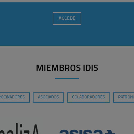
ACCEDE
MIEMBROS IDIS
ROCINADORES
ASOCIADOS
COLABORADORES
PATRONO