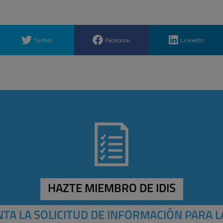
Twitter
Facebook
Linkedin
HAZTE MIEMBRO DE IDIS
TA LA SOLICITUD DE INFORMACIÓN PARA L