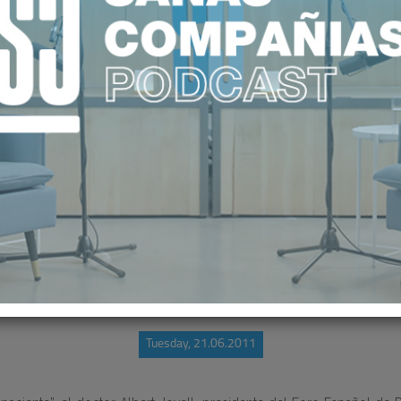
NP ENCUENTROS IDIS
Tuesday, 21.06.2011