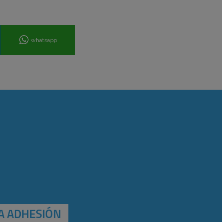
whatsapp
A ADHESIÓN