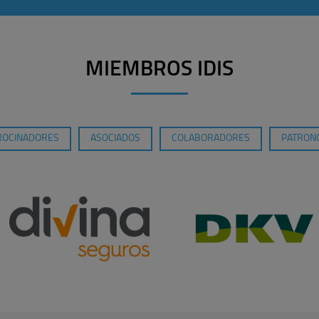
MIEMBROS IDIS
ROCINADORES
ASOCIADOS
COLABORADORES
PATRONO