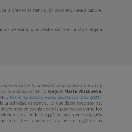
ce la presión asistencial. En concreto, lleva a cabo el
modo de ejemplo, el sector sanitario privado llega a
sario normalizar la actividad de la sanidad privada y
de la población”:
así lo asegura
Marta Villanueva
,
 del
Informe “Sanidad privada, aportando valor 2023”
,
la actividad asistencial, lo que libera recursos del
1,7% si tenemos en cuenta además parámetros como los
 anteriores) y atiende el 24,5% de las urgencias (30,6%
enta los ítems anteriores) y asume el 17,5% de las