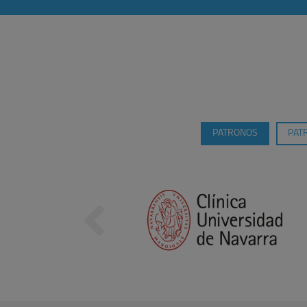
PATRONOS
PAT