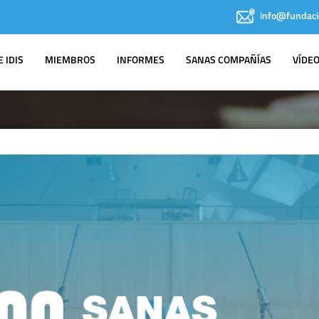
info@fundaci
 IDIS
MIEMBROS
INFORMES
SANAS COMPAÑÍAS
VÍDE
NOTAS DE PRENSA