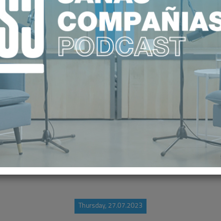
IDAD DE LA SANIDAD PRIVADA Y 
 PARA CONSEGUIR UN SISTEMA SA
Thursday, 27.07.2023