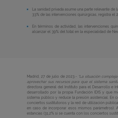
La sanidad privada asume una parte relevante de la 
33% de las intervenciones quirúrgicas, registra el 2
En términos de actividad, las intervenciones qui
alcanzar el 39% del total en la especialidad de Ne
Madrid, 27 de julio de 2023.-
“La situación compleja
aprovechar sus recursos para que el sistema sanita
directora general del Instituto para el Desarrollo e 
desarrollado por la propia Fundación IDIS y que mos
sistema público y reduce la presión asistencial. En
conciertos sustitutorios y la red de utilización públi
en caso de incorporar esos mismos parámetros). As
estancias (31,2% si se cuenta con los conciertos sustit