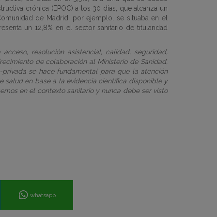
ructiva crónica (EPOC) a los 30 días, que alcanza un
Comunidad de Madrid, por ejemplo, se situaba en el
esenta un 12,8% en el sector sanitario de titularidad
acceso, resolución asistencial, calidad, seguridad,
frecimiento de colaboración al Ministerio de Sanidad,
o-privada se hace fundamental para que la atención
e salud en base a la evidencia científica disponible y
emos en el contexto sanitario y nunca debe ser visto
whatsapp