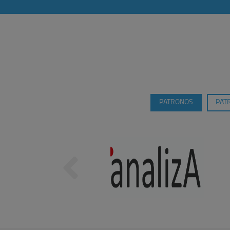
PATRONOS
PAT