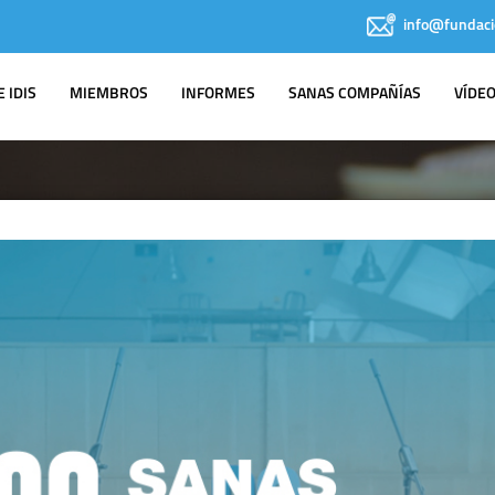
info@fundaci
 IDIS
MIEMBROS
INFORMES
SANAS COMPAÑÍAS
VÍDE
NOTAS DE PRENSA