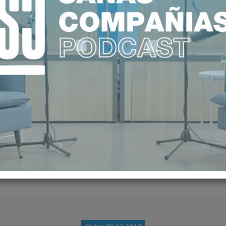
LTADOS DE SALUD DE LOS HOSPI
A SU COMPROMISO CON LA INNOVA
SEGURIDAD DEL PACIENTE