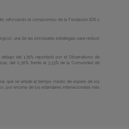
ente, reforzando el compromiso de la Fundación IDIS y
gico), una de las principales estrategias para reducir
r debajo del 1,79% reportado por el Observatorio de
icas, del 0,36%, frente al 3,33% de la Comunidad de
itiva que se añade al tiempo medio de espera de los
tos, por encima de los estándares internacionales más