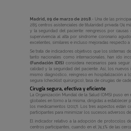
Madrid, 09 de marzo de 2018
.- Una de las princi
285 centros asistenciales de titularidad privada (74 m
y la seguridad del paciente: reingresos por causas 
supervivencia al alta por síndrome coronario agudo, 
excelentes, similares e incluso mejoradas respecto a
Se trata de indicadores objetivos que los sistemas de
tanto nacionales como internacionales, han ido in
(Fundación IDIS)
considera necesarios para seguir 
calidad y la seguridad del paciente. Así, los nuevos
mismo diagnóstico, reingreso en hospitalización a los
segura (checklist quirúrgico), tasa de cirugías de cad
Cirugía segura, efectiva y eficiente
La Organización Mundial de la Salud (OMS) puso en 
globales en torno a la misma, dirigidas a establecer
los medicamentos (2017). Los tres aspectos están c
participantes para minimizar los sucesos adversos der
El indicador relativo a la adopción de protocolos d
centros participantes, cuando en el 74,1% de las cerca