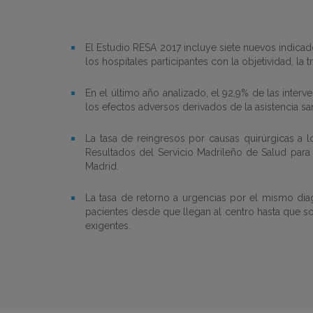
El Estudio RESA 2017 incluye siete nuevos indicad
los hospitales participantes con la objetividad, la t
En el último año analizado, el 92,9% de las interv
los efectos adversos derivados de la asistencia sa
La tasa de reingresos por causas quirúrgicas a 
Resultados del Servicio Madrileño de Salud para
Madrid.
La tasa de retorno a urgencias por el mismo dia
pacientes desde que llegan al centro hasta que so
exigentes.