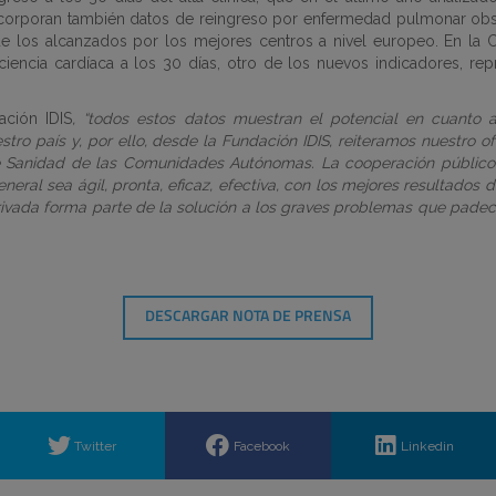
incorporan también datos de reingreso por enfermedad pulmonar obst
e los alcanzados por los mejores centros a nivel europeo. En la 
ciencia cardíaca a los 30 días, otro de los nuevos indicadores, repr
ación IDIS
, “todos estos datos muestran el potencial en cuanto a 
stro país y, por ello, desde la Fundación IDIS, reiteramos nuestro o
 de Sanidad de las Comunidades Autónomas. La cooperación públic
neral sea ágil, pronta, eficaz, efectiva, con los mejores resultados d
 privada forma parte de la solución a los graves problemas que padec
DESCARGAR NOTA DE PRENSA
Twitter
Facebook
Linkedin