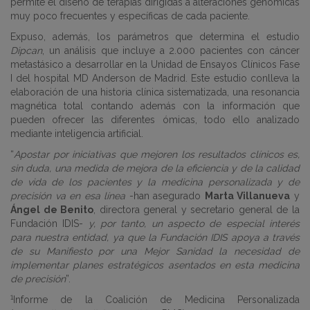
permite el diseño de terapias dirigidas a alteraciones genómicas
muy poco frecuentes y específicas de cada paciente.
Expuso, además, los parámetros que determina el estudio
Dipcan
, un análisis que incluye a 2.000 pacientes con cáncer
metastásico a desarrollar en la Unidad de Ensayos Clínicos Fase
I del hospital MD Anderson de Madrid. Este estudio conlleva la
elaboración de una historia clínica sistematizada, una resonancia
magnética total contando además con la información que
pueden ofrecer las diferentes ómicas, todo ello analizado
mediante inteligencia artificial.
“
Apostar por iniciativas que mejoren los resultados clínicos es,
sin duda, una medida de mejora de la eficiencia y de la calidad
de vida de los pacientes y la medicina personalizada y de
precisión va en esa línea
-han asegurado
Marta Villanueva
y
Ángel de Benito
, directora general y secretario general de la
Fundación IDIS-
y, por tanto, un aspecto de especial interés
para nuestra entidad, ya que la Fundación IDIS apoya a través
de su Manifiesto por una Mejor Sanidad la necesidad de
implementar planes estratégicos asentados en esta medicina
de precisión
”.
1
Informe de la Coalición de Medicina Personalizada