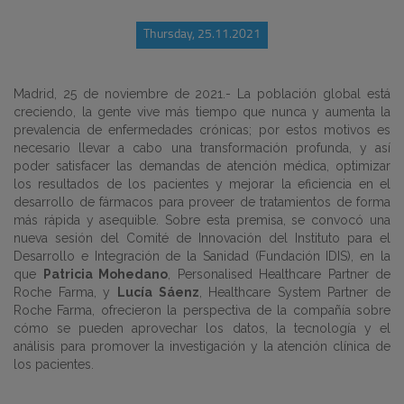
Thursday, 25.11.2021
Madrid, 25 de noviembre de 2021.- La población global está
creciendo, la gente vive más tiempo que nunca y aumenta la
prevalencia de enfermedades crónicas; por estos motivos es
necesario llevar a cabo una transformación profunda, y así
poder satisfacer las demandas de atención médica, optimizar
los resultados de los pacientes y mejorar la eficiencia en el
desarrollo de fármacos para proveer de tratamientos de forma
más rápida y asequible. Sobre esta premisa, se convocó una
nueva sesión del Comité de Innovación del Instituto para el
Desarrollo e Integración de la Sanidad (Fundación IDIS), en la
que
Patricia Mohedano
, Personalised Healthcare Partner de
Roche Farma, y
Lucía Sáenz
, Healthcare System Partner de
Roche Farma, ofrecieron la perspectiva de la compañía sobre
cómo se pueden aprovechar los datos, la tecnología y el
análisis para promover la investigación y la atención clínica de
los pacientes.