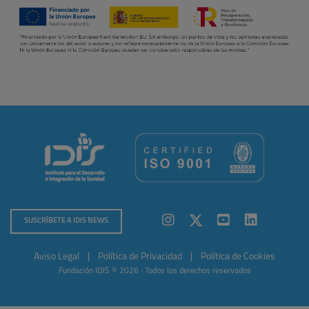
SUSCRÍBETE A IDIS NEWS
Aviso Legal
|
Política de Privacidad
|
Política de Cookies
Fundación IDIS © 2026 · Todos los derechos reservados