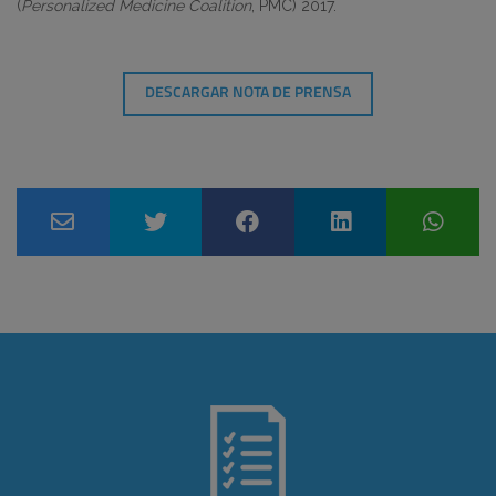
(
Personalized Medicine Coalition
, PMC) 2017.
DESCARGAR NOTA DE PRENSA