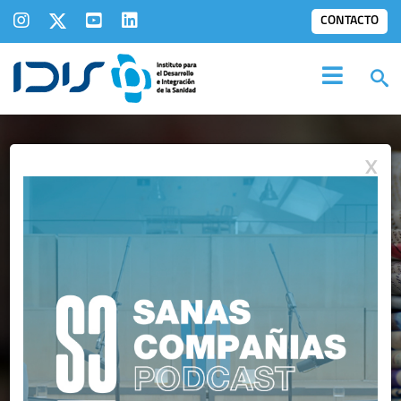
CONTACTO
X
NOTAS DE PRENSA